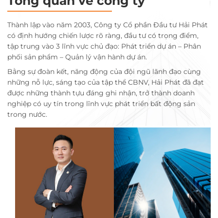
Tổng quan về công ty
Thành lập vào năm 2003, Công ty Cổ phần Đầu tư Hải Phát
có định hướng chiến lược rõ ràng, đầu tư có trọng điểm,
tập trung vào 3 lĩnh vực chủ đạo: Phát triển dự án – Phân
phối sản phẩm – Quản lý vận hành dự án.
Bằng sự đoàn kết, năng động của đội ngũ lãnh đạo cùng
những nỗ lực, sáng tạo của tập thể CBNV, Hải Phát đã đạt
được những thành tựu đáng ghi nhận, trở thành doanh
nghiệp có uy tín trong lĩnh vực phát triển bất động sản
trong nước.