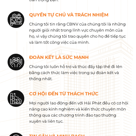
QUYỀN TỰ CHỦ VÀ TRÁCH NHIỆM
Chúng tôi tin rằng CBNV của chúng tôi là những
người giỏi nhất trong lĩnh vực chuyên môn của
họ, vì vậy chúng tôi trao quyền cho họ để tiếp tục
và làm tốt công việc của mình.
ĐOÀN KẾT LÀ SỨC MẠNH
Chúng tôi luôn hỗ trợ và thúc đẩy tập thể đi lên
bằng cách thức làm việc trong sự đoàn kết và
thống nhất.
CƠ HỘI ĐẾN TỪ THÁCH THỨC
Mọi người lao động đến với Hải Phát đều có cơ hội
nâng cao kinh nghiệm và kiến ​​thức chuyên môn
thông qua các chương trình đào tạo thường
xuyên và liên tục.