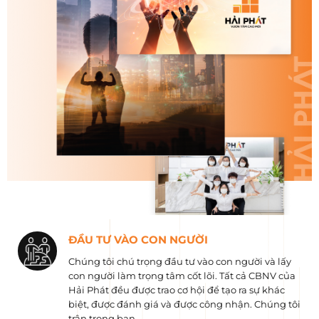
ĐẦU TƯ VÀO CON NGƯỜI
Chúng tôi chú trọng đầu tư vào con người và lấy
con người làm trọng tâm cốt lõi. Tất cả CBNV của
Hải Phát đều được trao cơ hội để tạo ra sự khác
biệt, được đánh giá và được công nhận. Chúng tôi
trân trọng bạn.