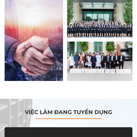
VIỆC LÀM ĐANG TUYỂN DỤNG