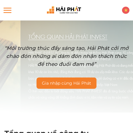
“Môi trường thúc đẩy sáng tạo, Hải Phát cởi mở
chào đón những ai dám đón nhận thách thức
để theo đuổi đam mê”
Gia nhập cùng Hải Phát