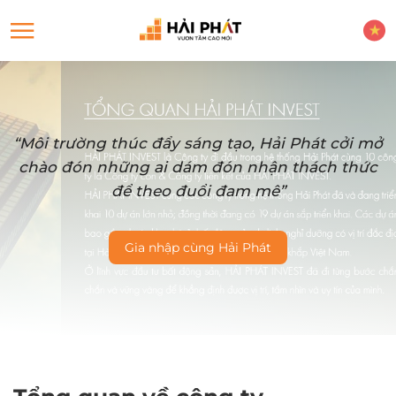
“Môi trường thúc đẩy sáng tạo, Hải Phát cởi mở
chào đón những ai dám đón nhận thách thức
để theo đuổi đam mê”
Gia nhập cùng Hải Phát