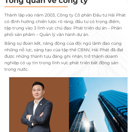
Tổng quan về công ty
Thành lập vào năm 2003, Công ty Cổ phần Đầu tư Hải Phát
có định hướng chiến lược rõ ràng, đầu tư có trọng điểm,
tập trung vào 3 lĩnh vực chủ đạo: Phát triển dự án – Phân
phối sản phẩm – Quản lý vận hành dự án.
Bằng sự đoàn kết, năng động của đội ngũ lãnh đạo cùng
những nỗ lực, sáng tạo của tập thể CBNV, Hải Phát đã đạt
được những thành tựu đáng ghi nhận, trở thành doanh
nghiệp có uy tín trong lĩnh vực phát triển bất động sản
trong nước.