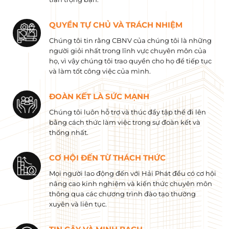
QUYỀN TỰ CHỦ VÀ TRÁCH NHIỆM
Chúng tôi tin rằng CBNV của chúng tôi là những
người giỏi nhất trong lĩnh vực chuyên môn của
họ, vì vậy chúng tôi trao quyền cho họ để tiếp tục
và làm tốt công việc của mình.
ĐOÀN KẾT LÀ SỨC MẠNH
Chúng tôi luôn hỗ trợ và thúc đẩy tập thể đi lên
bằng cách thức làm việc trong sự đoàn kết và
thống nhất.
CƠ HỘI ĐẾN TỪ THÁCH THỨC
Mọi người lao động đến với Hải Phát đều có cơ hội
nâng cao kinh nghiệm và kiến ​​thức chuyên môn
thông qua các chương trình đào tạo thường
xuyên và liên tục.