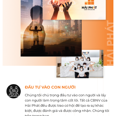
ĐẦU TƯ VÀO CON NGƯỜI
Chúng tôi chú trọng đầu tư vào con người và lấy
con người làm trọng tâm cốt lõi. Tất cả CBNV của
Hải Phát đều được trao cơ hội để tạo ra sự khác
biệt, được đánh giá và được công nhận. Chúng tôi
trân trọng bạn.