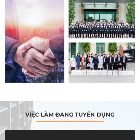
VIỆC LÀM ĐANG TUYỂN DỤNG