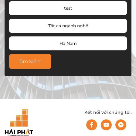
têst
Tất cả ngành nghề
Hà Nam
Tìm kiếm
Kết nối với chúng tôi: