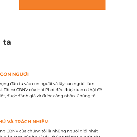
 ta
 CON NGƯỜI
rọng đầu tư vào con người và lấy con người làm
õi. Tất cả CBNV của Hải Phát đều được trao cơ hội để
biệt, được đánh giá và được công nhận. Chúng tôi
HỦ VÀ TRÁCH NHIỆM
ằng CBNV của chúng tôi là những người giỏi nhất