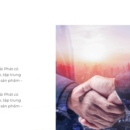
ải Phát có
, tập trung
i sản phẩm –
ải Phát có
, tập trung
i sản phẩm –