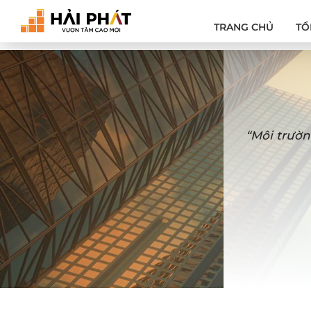
TRANG CHỦ
TỔ
“Môi trườn