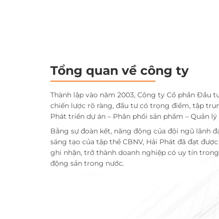
Tổng quan về công ty
Thành lập vào năm 2003, Công ty Cổ phần Đầu t
chiến lược rõ ràng, đầu tư có trọng điểm, tập tru
Phát triển dự án – Phân phối sản phẩm – Quản lý
Bằng sự đoàn kết, năng động của đội ngũ lãnh đ
sáng tạo của tập thể CBNV, Hải Phát đã đạt đượ
ghi nhận, trở thành doanh nghiệp có uy tín trong 
động sản trong nước.