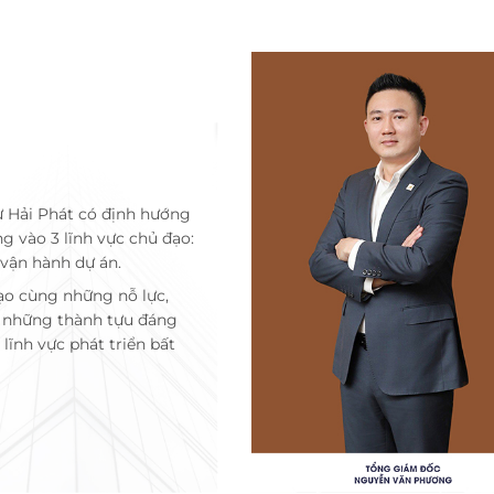
ư Hải Phát có định hướng
ng vào 3 lĩnh vực chủ đạo:
 vận hành dự án.
ạo cùng những nỗ lực,
c những thành tựu đáng
lĩnh vực phát triển bất