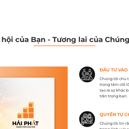
 hội của Bạn - Tương lai của Chúng
ĐẦU TƯ VÀO
Chúng tôi chú t
trọng tâm cốt l
tạo ra sự khác 
trân trọng bạn.
QUYỀN TỰ C
Chúng tôi tin r