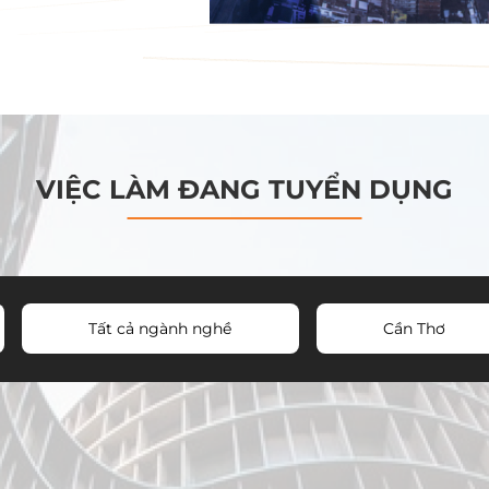
VIỆC LÀM ĐANG TUYỂN DỤNG
Tất cả ngành nghề
Cần Thơ