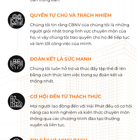
QUYỀN TỰ CHỦ VÀ TRÁCH NHIỆM
Chúng tôi tin rằng CBNV của chúng tôi là những
người giỏi nhất trong lĩnh vực chuyên môn của
họ, vì vậy chúng tôi trao quyền cho họ để tiếp tục
và làm tốt công việc của mình.
ĐOÀN KẾT LÀ SỨC MẠNH
Chúng tôi luôn hỗ trợ và thúc đẩy tập thể đi lên
bằng cách thức làm việc trong sự đoàn kết và
thống nhất.
CƠ HỘI ĐẾN TỪ THÁCH THỨC
Mọi người lao động đến với Hải Phát đều có cơ hội
nâng cao kinh nghiệm và kiến ​​thức chuyên môn
thông qua các chương trình đào tạo thường
xuyên và liên tục.