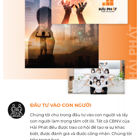
ĐẦU TƯ VÀO CON NGƯỜI
Chúng tôi chú trọng đầu tư vào con người và lấy
con người làm trọng tâm cốt lõi. Tất cả CBNV của
Hải Phát đều được trao cơ hội để tạo ra sự khác
biệt, được đánh giá và được công nhận. Chúng tôi
trân trọng bạn.