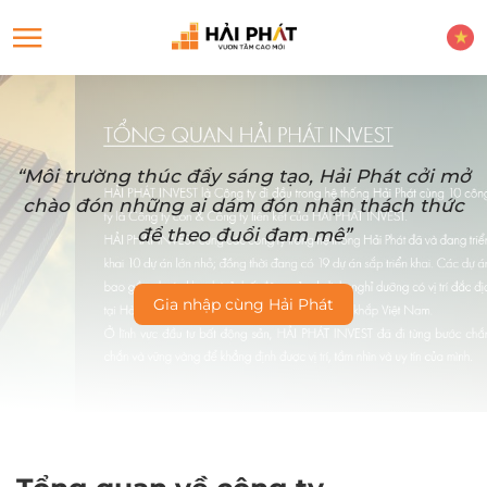
“Môi trường thúc đẩy sáng tạo, Hải Phát cởi mở
chào đón những ai dám đón nhận thách thức
để theo đuổi đam mê”
Gia nhập cùng Hải Phát