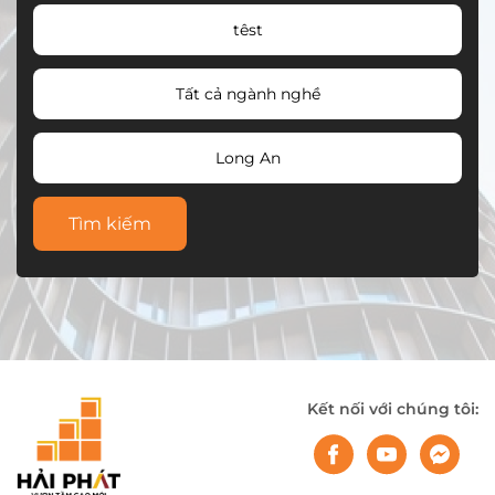
têst
Tất cả ngành nghề
Long An
Tìm kiếm
Kết nối với chúng tôi: