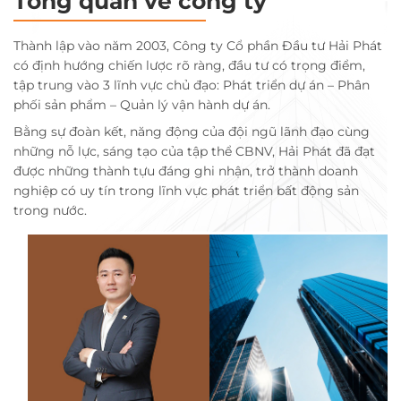
Tổng quan về công ty
Thành lập vào năm 2003, Công ty Cổ phần Đầu tư Hải Phát
có định hướng chiến lược rõ ràng, đầu tư có trọng điểm,
tập trung vào 3 lĩnh vực chủ đạo: Phát triển dự án – Phân
phối sản phẩm – Quản lý vận hành dự án.
Bằng sự đoàn kết, năng động của đội ngũ lãnh đạo cùng
những nỗ lực, sáng tạo của tập thể CBNV, Hải Phát đã đạt
được những thành tựu đáng ghi nhận, trở thành doanh
nghiệp có uy tín trong lĩnh vực phát triển bất động sản
trong nước.