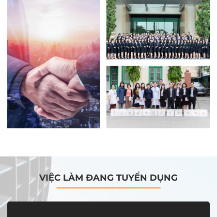
VIỆC LÀM ĐANG TUYỂN DỤNG