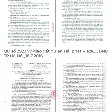
QD số 3923 vv giao đất dự án Hải phát Plaza_UBND
TP Hà Nội_18.7.2016