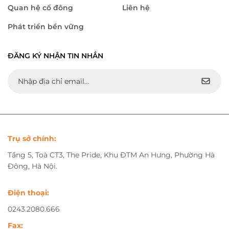
Quan hệ cổ đông
Liên hệ
Phát triển bền vững
ĐĂNG KÝ NHẬN TIN NHẮN
Trụ sở chính:
Tầng 5, Toà CT3, The Pride, Khu ĐTM An Hưng, Phường Hà
Đông, Hà Nội.
Điện thoại:
0243.2080.666
Fax: