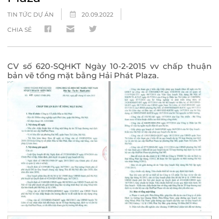
TIN TỨC DỰ ÁN
20.09.2022
CHIA SẺ
CV số 620-SQHKT Ngày 10-2-2015 vv chấp thuận
bản vẽ tổng mặt bằng Hải Phát Plaza.