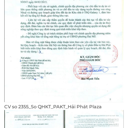
CV so 2355_So QHKT_PAKT_Hải Phát Plaza