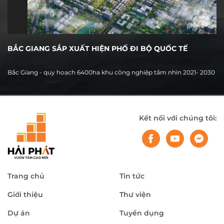
BẮC GIANG SẮP XUẤT HIỆN PHỐ ĐI BỘ QUỐC TẾ
Bắc Giang - quy hoạch 6400ha khu công nghiệp tầm nhìn 2021- 2030
Kết nối với chúng tôi:
Trang chủ
Tin tức
Giới thiệu
Thư viện
Dự án
Tuyển dụng