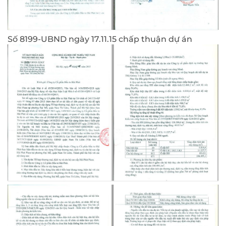
Số 8199-UBND ngày 17.11.15 chấp thuận dự án