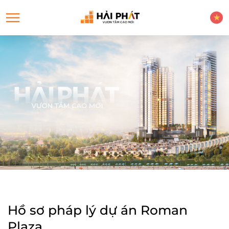
Hồ sơ pháp lý dự án Roman
Plaza