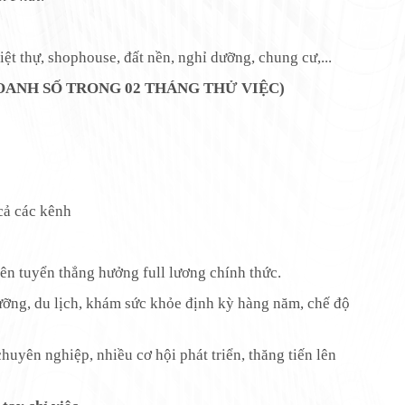
ệt thự, shophouse, đất nền, nghỉ dưỡng, chung cư,...
OANH SỐ TRONG 02 THÁNG THỬ VIỆC
)
cả các kênh
n tuyển thẳng hưởng full lương chính thức.
g, du lịch, khám sức khỏe định kỳ hàng năm, chế độ
chuyên nghiệp, nhiều cơ hội phát triển, thăng tiến lên