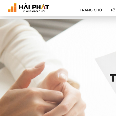
TRANG CHỦ
TỔ