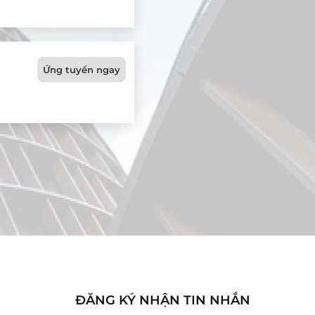
Ứng tuyển ngay
ĐĂNG KÝ NHẬN TIN NHẮN