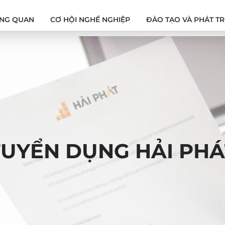
NG QUAN
CƠ HỘI NGHỀ NGHIỆP
ĐÀO TẠO VÀ PHÁT TR
TUYỂN DỤNG HẢI PHÁ