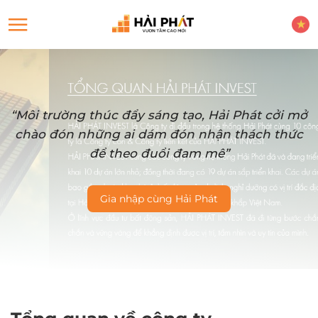
“Môi trường thúc đẩy sáng tạo, Hải Phát cởi mở
chào đón những ai dám đón nhận thách thức
để theo đuổi đam mê”
Gia nhập cùng Hải Phát