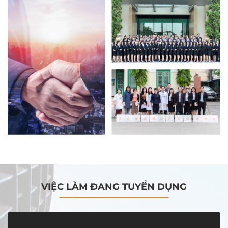
VIỆC LÀM ĐANG TUYỂN DỤNG