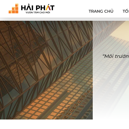
TRANG CHỦ
TỔ
“Môi trườn