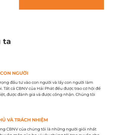
 ta
 CON NGƯỜI
rọng đầu tư vào con người và lấy con người làm
õi. Tất cả CBNV của Hải Phát đều được trao cơ hội để
biệt, được đánh giá và được công nhận. Chúng tôi
HỦ VÀ TRÁCH NHIỆM
ằng CBNV của chúng tôi là những người giỏi nhất