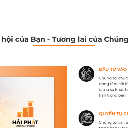
 hội của Bạn - Tương lai của Chúng
ĐẦU TƯ VÀO
Chúng tôi chú t
trọng tâm cốt l
tạo ra sự khác 
trân trọng bạn.
QUYỀN TỰ C
Chúng tôi tin r