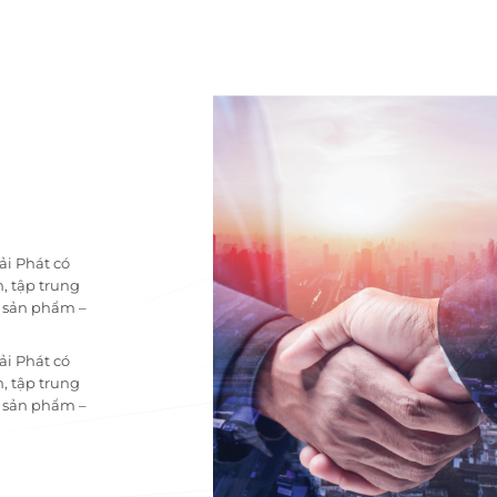
ải Phát có
, tập trung
i sản phẩm –
ải Phát có
, tập trung
i sản phẩm –