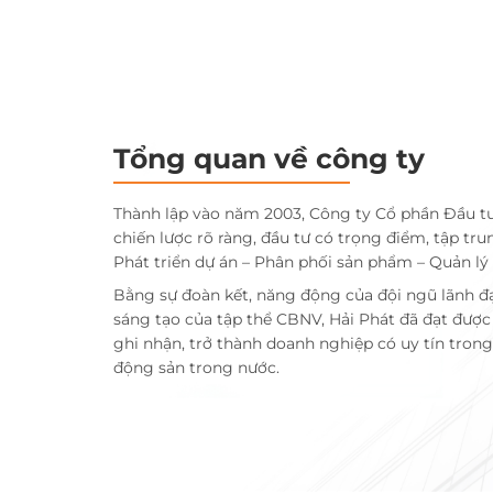
Tổng quan về công ty
Thành lập vào năm 2003, Công ty Cổ phần Đầu t
chiến lược rõ ràng, đầu tư có trọng điểm, tập tru
Phát triển dự án – Phân phối sản phẩm – Quản lý
Bằng sự đoàn kết, năng động của đội ngũ lãnh đ
sáng tạo của tập thể CBNV, Hải Phát đã đạt đượ
ghi nhận, trở thành doanh nghiệp có uy tín trong 
động sản trong nước.