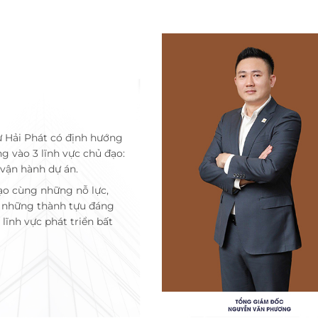
ư Hải Phát có định hướng
ng vào 3 lĩnh vực chủ đạo:
 vận hành dự án.
ạo cùng những nỗ lực,
c những thành tựu đáng
lĩnh vực phát triển bất