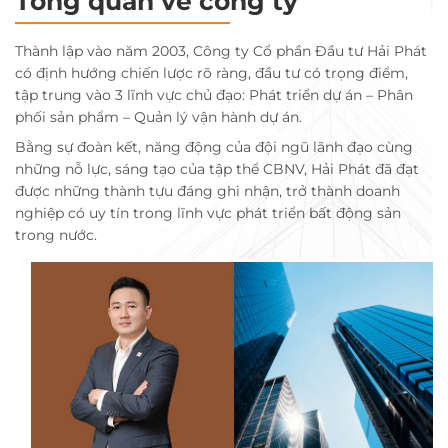
Tổng quan về công ty
Thành lập vào năm 2003, Công ty Cổ phần Đầu tư Hải Phát
có định hướng chiến lược rõ ràng, đầu tư có trọng điểm,
tập trung vào 3 lĩnh vực chủ đạo: Phát triển dự án – Phân
phối sản phẩm – Quản lý vận hành dự án.
Bằng sự đoàn kết, năng động của đội ngũ lãnh đạo cùng
những nỗ lực, sáng tạo của tập thể CBNV, Hải Phát đã đạt
được những thành tựu đáng ghi nhận, trở thành doanh
nghiệp có uy tín trong lĩnh vực phát triển bất động sản
trong nước.