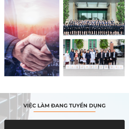
VIỆC LÀM ĐANG TUYỂN DỤNG