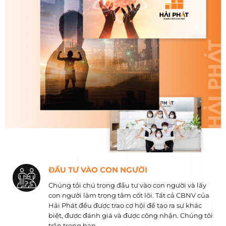
ĐẦU TƯ VÀO CON NGƯỜI
Chúng tôi chú trọng đầu tư vào con người và lấy
con người làm trọng tâm cốt lõi. Tất cả CBNV của
Hải Phát đều được trao cơ hội để tạo ra sự khác
biệt, được đánh giá và được công nhận. Chúng tôi
trân trọng bạn.