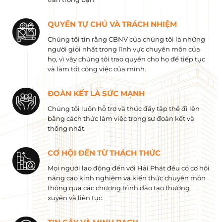
QUYỀN TỰ CHỦ VÀ TRÁCH NHIỆM
Chúng tôi tin rằng CBNV của chúng tôi là những
người giỏi nhất trong lĩnh vực chuyên môn của
họ, vì vậy chúng tôi trao quyền cho họ để tiếp tục
và làm tốt công việc của mình.
ĐOÀN KẾT LÀ SỨC MẠNH
Chúng tôi luôn hỗ trợ và thúc đẩy tập thể đi lên
bằng cách thức làm việc trong sự đoàn kết và
thống nhất.
CƠ HỘI ĐẾN TỪ THÁCH THỨC
Mọi người lao động đến với Hải Phát đều có cơ hội
nâng cao kinh nghiệm và kiến ​​thức chuyên môn
thông qua các chương trình đào tạo thường
xuyên và liên tục.