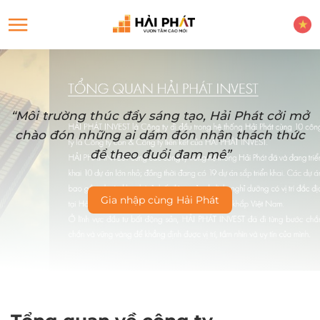
“Môi trường thúc đẩy sáng tạo, Hải Phát cởi mở
chào đón những ai dám đón nhận thách thức
để theo đuổi đam mê”
Gia nhập cùng Hải Phát