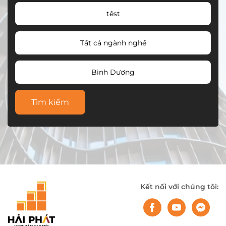
têst
Tất cả ngành nghề
Bình Dương
Tìm kiếm
Kết nối với chúng tôi: