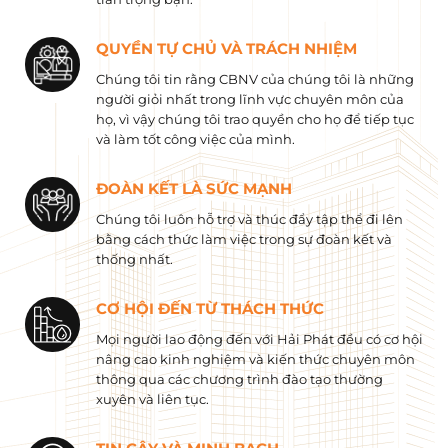
QUYỀN TỰ CHỦ VÀ TRÁCH NHIỆM
Chúng tôi tin rằng CBNV của chúng tôi là những
người giỏi nhất trong lĩnh vực chuyên môn của
họ, vì vậy chúng tôi trao quyền cho họ để tiếp tục
và làm tốt công việc của mình.
ĐOÀN KẾT LÀ SỨC MẠNH
Chúng tôi luôn hỗ trợ và thúc đẩy tập thể đi lên
bằng cách thức làm việc trong sự đoàn kết và
thống nhất.
CƠ HỘI ĐẾN TỪ THÁCH THỨC
Mọi người lao động đến với Hải Phát đều có cơ hội
nâng cao kinh nghiệm và kiến ​​thức chuyên môn
thông qua các chương trình đào tạo thường
xuyên và liên tục.