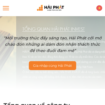
“Môi trường thúc đẩy sáng tạo, Hải Phát cởi mở
chào đón những ai dám đón nhận thách thức
để theo đuổi đam mê”
Gia nhập cùng Hải Phát