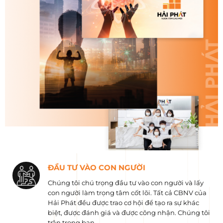
ĐẦU TƯ VÀO CON NGƯỜI
Chúng tôi chú trọng đầu tư vào con người và lấy
con người làm trọng tâm cốt lõi. Tất cả CBNV của
Hải Phát đều được trao cơ hội để tạo ra sự khác
biệt, được đánh giá và được công nhận. Chúng tôi
trân trọng bạn.