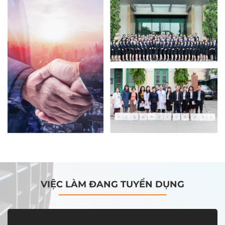
VIỆC LÀM ĐANG TUYỂN DỤNG