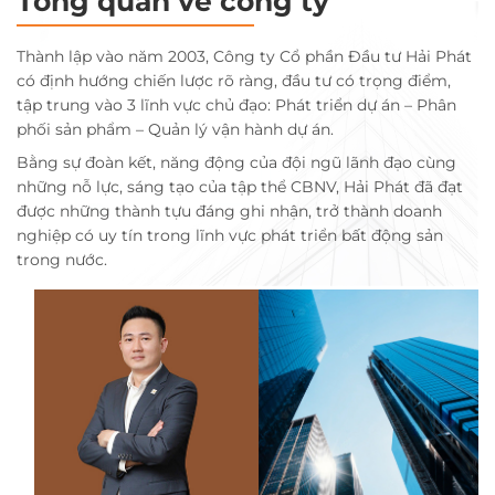
Tổng quan về công ty
Thành lập vào năm 2003, Công ty Cổ phần Đầu tư Hải Phát
có định hướng chiến lược rõ ràng, đầu tư có trọng điểm,
tập trung vào 3 lĩnh vực chủ đạo: Phát triển dự án – Phân
phối sản phẩm – Quản lý vận hành dự án.
Bằng sự đoàn kết, năng động của đội ngũ lãnh đạo cùng
những nỗ lực, sáng tạo của tập thể CBNV, Hải Phát đã đạt
được những thành tựu đáng ghi nhận, trở thành doanh
nghiệp có uy tín trong lĩnh vực phát triển bất động sản
trong nước.