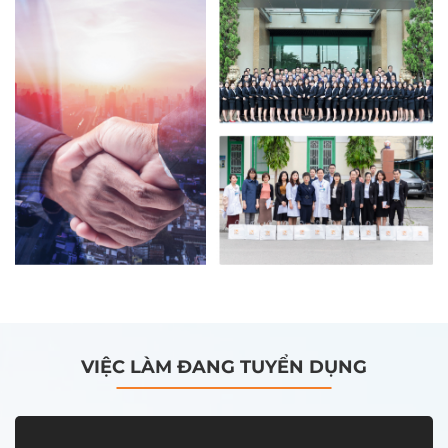
VIỆC LÀM ĐANG TUYỂN DỤNG