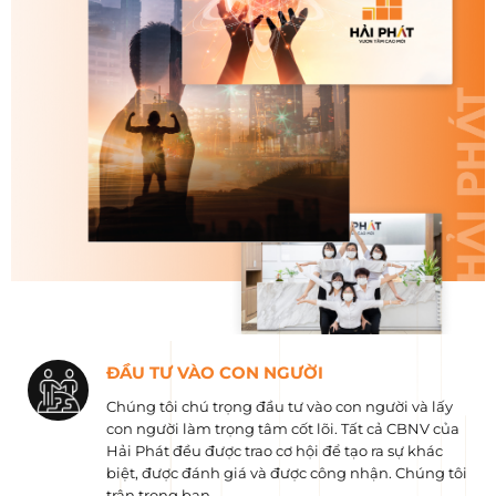
ĐẦU TƯ VÀO CON NGƯỜI
Chúng tôi chú trọng đầu tư vào con người và lấy
con người làm trọng tâm cốt lõi. Tất cả CBNV của
Hải Phát đều được trao cơ hội để tạo ra sự khác
biệt, được đánh giá và được công nhận. Chúng tôi
trân trọng bạn.