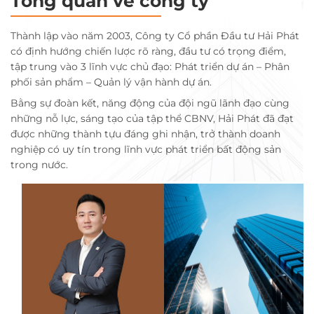
Tổng quan về công ty
Thành lập vào năm 2003, Công ty Cổ phần Đầu tư Hải Phát
có định hướng chiến lược rõ ràng, đầu tư có trọng điểm,
tập trung vào 3 lĩnh vực chủ đạo: Phát triển dự án – Phân
phối sản phẩm – Quản lý vận hành dự án.
Bằng sự đoàn kết, năng động của đội ngũ lãnh đạo cùng
những nỗ lực, sáng tạo của tập thể CBNV, Hải Phát đã đạt
được những thành tựu đáng ghi nhận, trở thành doanh
nghiệp có uy tín trong lĩnh vực phát triển bất động sản
trong nước.