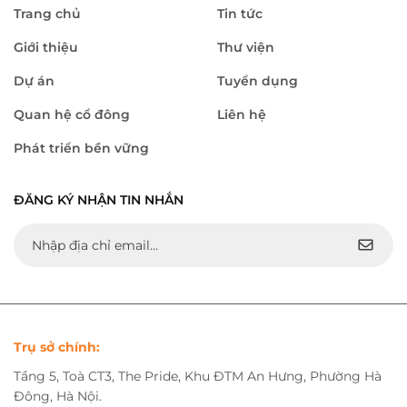
Trang chủ
Tin tức
Giới thiệu
Thư viện
Dự án
Tuyển dụng
Quan hệ cổ đông
Liên hệ
Phát triển bền vững
ĐĂNG KÝ NHẬN TIN NHẮN
Trụ sở chính:
Tầng 5, Toà CT3, The Pride, Khu ĐTM An Hưng, Phường Hà
Đông, Hà Nội.