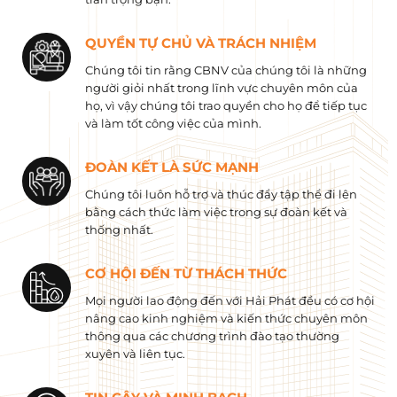
QUYỀN TỰ CHỦ VÀ TRÁCH NHIỆM
Chúng tôi tin rằng CBNV của chúng tôi là những
người giỏi nhất trong lĩnh vực chuyên môn của
họ, vì vậy chúng tôi trao quyền cho họ để tiếp tục
và làm tốt công việc của mình.
ĐOÀN KẾT LÀ SỨC MẠNH
Chúng tôi luôn hỗ trợ và thúc đẩy tập thể đi lên
bằng cách thức làm việc trong sự đoàn kết và
thống nhất.
CƠ HỘI ĐẾN TỪ THÁCH THỨC
Mọi người lao động đến với Hải Phát đều có cơ hội
nâng cao kinh nghiệm và kiến ​​thức chuyên môn
thông qua các chương trình đào tạo thường
xuyên và liên tục.