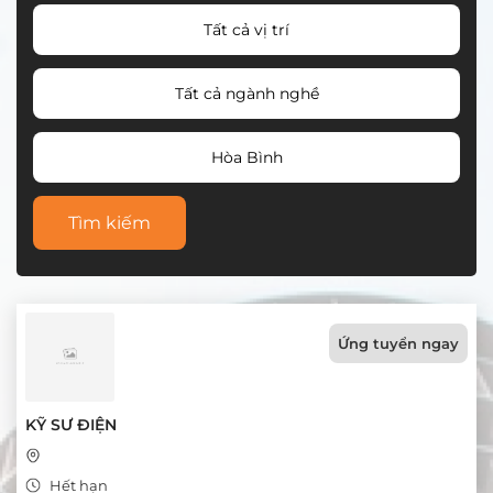
Tất cả vị trí
Tất cả ngành nghề
Hòa Bình
Tìm kiếm
Ứng tuyển ngay
KỸ SƯ ĐIỆN
Hết hạn