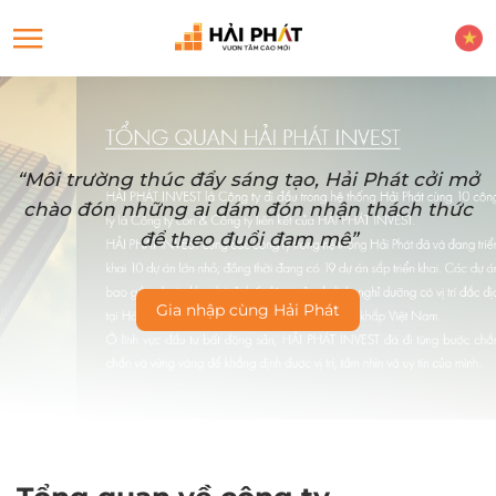
“Môi trường thúc đẩy sáng tạo, Hải Phát cởi mở
chào đón những ai dám đón nhận thách thức
để theo đuổi đam mê”
Gia nhập cùng Hải Phát