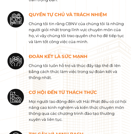
QUYỀN TỰ CHỦ VÀ TRÁCH NHIỆM
Chúng tôi tin rằng CBNV của chúng tôi là những
người giỏi nhất trong lĩnh vực chuyên môn của
họ, vì vậy chúng tôi trao quyền cho họ để tiếp tục
và làm tốt công việc của mình.
ĐOÀN KẾT LÀ SỨC MẠNH
Chúng tôi luôn hỗ trợ và thúc đẩy tập thể đi lên
bằng cách thức làm việc trong sự đoàn kết và
thống nhất.
CƠ HỘI ĐẾN TỪ THÁCH THỨC
Mọi người lao động đến với Hải Phát đều có cơ hội
nâng cao kinh nghiệm và kiến ​​thức chuyên môn
thông qua các chương trình đào tạo thường
xuyên và liên tục.