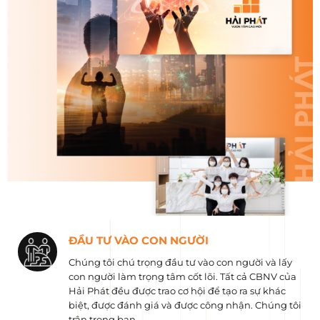
ĐẦU TƯ VÀO CON NGƯỜI
Chúng tôi chú trọng đầu tư vào con người và lấy
con người làm trọng tâm cốt lõi. Tất cả CBNV của
Hải Phát đều được trao cơ hội để tạo ra sự khác
biệt, được đánh giá và được công nhận. Chúng tôi
trân trọng bạn.