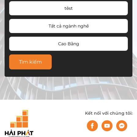
têst
Tất cả ngành nghề
Cao Bằng
Tìm kiếm
Kết nối với chúng tôi: