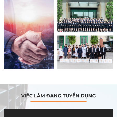
VIỆC LÀM ĐANG TUYỂN DỤNG