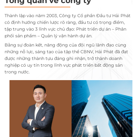
Tổng quan về công ty
Thành lập vào năm 2003, Công ty Cổ phần Đầu tư Hải Phát
có định hướng chiến lược rõ ràng, đầu tư có trọng điểm,
tập trung vào 3 lĩnh vực chủ đạo: Phát triển dự án – Phân
phối sản phẩm – Quản lý vận hành dự án.
Bằng sự đoàn kết, năng động của đội ngũ lãnh đạo cùng
những nỗ lực, sáng tạo của tập thể CBNV, Hải Phát đã đạt
được những thành tựu đáng ghi nhận, trở thành doanh
nghiệp có uy tín trong lĩnh vực phát triển bất động sản
trong nước.