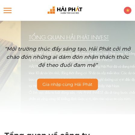
“Môi trường thúc đẩy sáng tạo, Hải Phát cởi mở
chào đón những ai dám đón nhận thách thức
để theo đuổi đam mê”
Gia nhập cùng Hải Phát