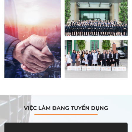
VIỆC LÀM ĐANG TUYỂN DỤNG