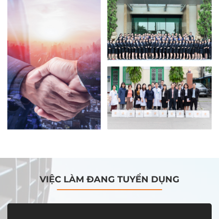
VIỆC LÀM ĐANG TUYỂN DỤNG