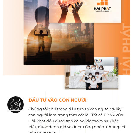
ĐẦU TƯ VÀO CON NGƯỜI
Chúng tôi chú trọng đầu tư vào con người và lấy
con người làm trọng tâm cốt lõi. Tất cả CBNV của
Hải Phát đều được trao cơ hội để tạo ra sự khác
biệt, được đánh giá và được công nhận. Chúng tôi
trân trọng bạn.