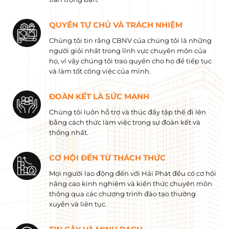
QUYỀN TỰ CHỦ VÀ TRÁCH NHIỆM
Chúng tôi tin rằng CBNV của chúng tôi là những
người giỏi nhất trong lĩnh vực chuyên môn của
họ, vì vậy chúng tôi trao quyền cho họ để tiếp tục
và làm tốt công việc của mình.
ĐOÀN KẾT LÀ SỨC MẠNH
Chúng tôi luôn hỗ trợ và thúc đẩy tập thể đi lên
bằng cách thức làm việc trong sự đoàn kết và
thống nhất.
CƠ HỘI ĐẾN TỪ THÁCH THỨC
Mọi người lao động đến với Hải Phát đều có cơ hội
nâng cao kinh nghiệm và kiến ​​thức chuyên môn
thông qua các chương trình đào tạo thường
xuyên và liên tục.