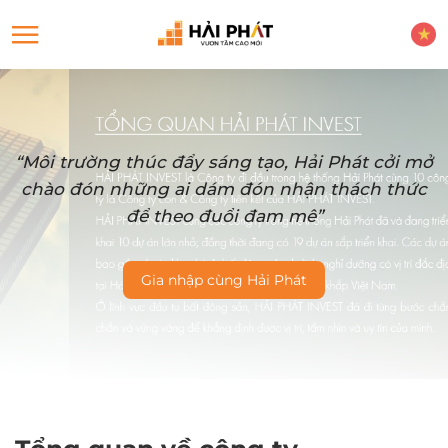
“Môi trường thúc đẩy sáng tạo, Hải Phát cởi mở
chào đón những ai dám đón nhận thách thức
để theo đuổi đam mê”
Gia nhập cùng Hải Phát