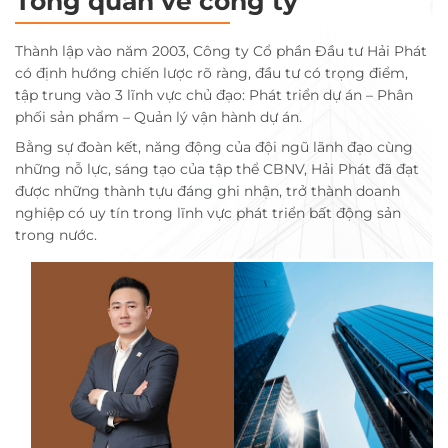
Tổng quan về công ty
Thành lập vào năm 2003, Công ty Cổ phần Đầu tư Hải Phát
có định hướng chiến lược rõ ràng, đầu tư có trọng điểm,
tập trung vào 3 lĩnh vực chủ đạo: Phát triển dự án – Phân
phối sản phẩm – Quản lý vận hành dự án.
Bằng sự đoàn kết, năng động của đội ngũ lãnh đạo cùng
những nỗ lực, sáng tạo của tập thể CBNV, Hải Phát đã đạt
được những thành tựu đáng ghi nhận, trở thành doanh
nghiệp có uy tín trong lĩnh vực phát triển bất động sản
trong nước.