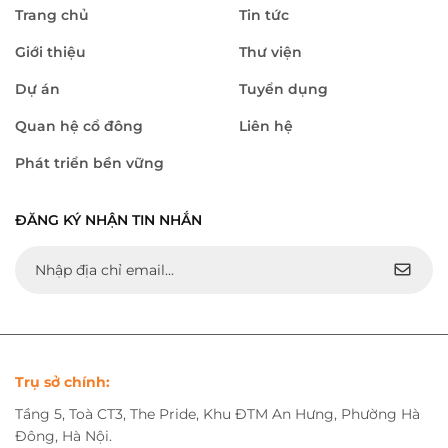
Trang chủ
Tin tức
Giới thiệu
Thư viện
Dự án
Tuyển dụng
Quan hệ cổ đông
Liên hệ
Phát triển bền vững
ĐĂNG KÝ NHẬN TIN NHẮN
Trụ sở chính:
Tầng 5, Toà CT3, The Pride, Khu ĐTM An Hưng, Phường Hà
Đông, Hà Nội.