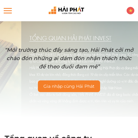
“Môi trường thúc đẩy sáng tạo, Hải Phát cởi mở
chào đón những ai dám đón nhận thách thức
để theo đuổi đam mê”
Gia nhập cùng Hải Phát