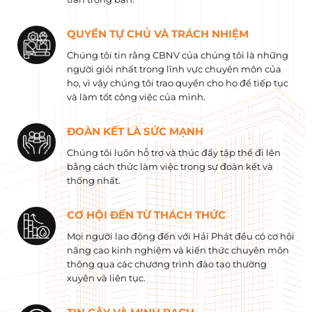
QUYỀN TỰ CHỦ VÀ TRÁCH NHIỆM
Chúng tôi tin rằng CBNV của chúng tôi là những
người giỏi nhất trong lĩnh vực chuyên môn của
họ, vì vậy chúng tôi trao quyền cho họ để tiếp tục
và làm tốt công việc của mình.
ĐOÀN KẾT LÀ SỨC MẠNH
Chúng tôi luôn hỗ trợ và thúc đẩy tập thể đi lên
bằng cách thức làm việc trong sự đoàn kết và
thống nhất.
CƠ HỘI ĐẾN TỪ THÁCH THỨC
Mọi người lao động đến với Hải Phát đều có cơ hội
nâng cao kinh nghiệm và kiến ​​thức chuyên môn
thông qua các chương trình đào tạo thường
xuyên và liên tục.