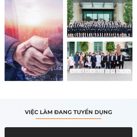
VIỆC LÀM ĐANG TUYỂN DỤNG