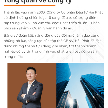
Tổng quan về công ty
Thành lập vào năm 2003, Công ty Cổ phần Đầu tư Hải Phát
có định hướng chiến lược rõ ràng, đầu tư có trọng điểm,
tập trung vào 3 lĩnh vực chủ đạo: Phát triển dự án – Phân
phối sản phẩm – Quản lý vận hành dự án.
Bằng sự đoàn kết, năng động của đội ngũ lãnh đạo cùng
những nỗ lực, sáng tạo của tập thể CBNV, Hải Phát đã đạt
được những thành tựu đáng ghi nhận, trở thành doanh
nghiệp có uy tín trong lĩnh vực phát triển bất động sản
trong nước.