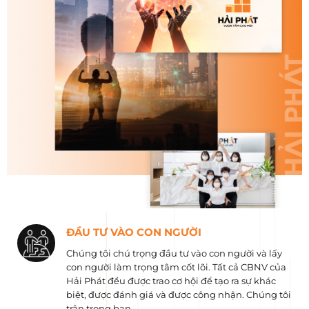
ĐẦU TƯ VÀO CON NGƯỜI
Chúng tôi chú trọng đầu tư vào con người và lấy
con người làm trọng tâm cốt lõi. Tất cả CBNV của
Hải Phát đều được trao cơ hội để tạo ra sự khác
biệt, được đánh giá và được công nhận. Chúng tôi
trân trọng bạn.