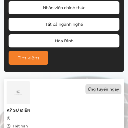
Nhân viên chính thức
Tất cả ngành nghề
Hòa Bình
Tìm kiếm
Ứng tuyển ngay
KỸ SƯ ĐIỆN
Hết hạn